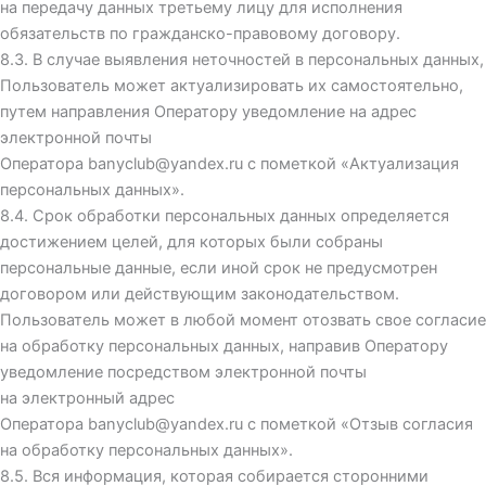
на передачу данных третьему лицу для исполнения
обязательств по гражданско-правовому договору.
8.3. В случае выявления неточностей в персональных данных,
Пользователь может актуализировать их самостоятельно,
путем направления Оператору уведомление на адрес
электронной почты
Оператора
banyclub@yandex.ru
с пометкой «Актуализация
персональных данных».
8.4. Срок обработки персональных данных определяется
достижением целей, для которых были собраны
персональные данные, если иной срок не предусмотрен
договором или действующим законодательством.
Пользователь может в любой момент отозвать свое согласие
на обработку персональных данных, направив Оператору
уведомление посредством электронной почты
на электронный адрес
Оператора
banyclub@yandex.ru
с пометкой «Отзыв согласия
на обработку персональных данных».
8.5. Вся информация, которая собирается сторонними