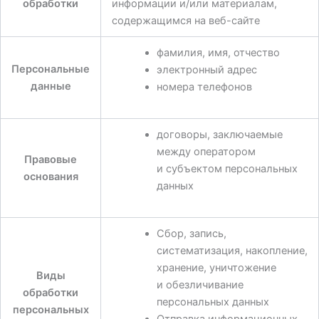
обработки
информации и/или материалам,
содержащимся на веб-сайте
фамилия, имя, отчество
Персональные
электронный адрес
данные
номера телефонов
договоры, заключаемые
между оператором
Правовые
и субъектом персональных
основания
данных
Сбор, запись,
систематизация, накопление,
хранение, уничтожение
Виды
и обезличивание
обработки
персональных данных
персональных
Отправка информационных