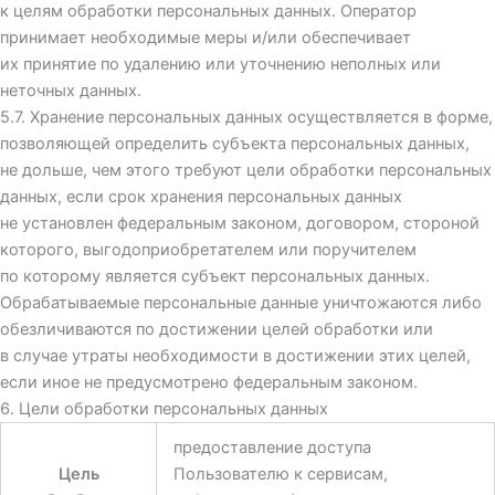
к целям обработки персональных данных. Оператор
принимает необходимые меры и/или обеспечивает
их принятие по удалению или уточнению неполных или
неточных данных.
5.7. Хранение персональных данных осуществляется в форме,
позволяющей определить субъекта персональных данных,
не дольше, чем этого требуют цели обработки персональных
данных, если срок хранения персональных данных
не установлен федеральным законом, договором, стороной
которого, выгодоприобретателем или поручителем
по которому является субъект персональных данных.
Обрабатываемые персональные данные уничтожаются либо
обезличиваются по достижении целей обработки или
в случае утраты необходимости в достижении этих целей,
если иное не предусмотрено федеральным законом.
6. Цели обработки персональных данных
предоставление доступа
Цель
Пользователю к сервисам,