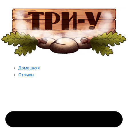
Перейти
к
содержимому
Домашняя
Отзывы