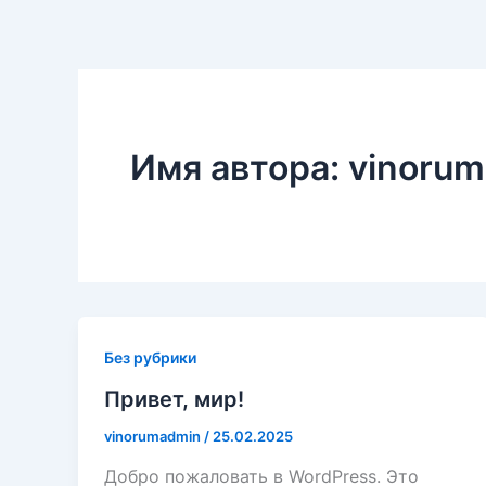
Перейти
к
содержимому
Имя автора: vinoru
Без рубрики
Привет, мир!
vinorumadmin
/
25.02.2025
Добро пожаловать в WordPress. Это